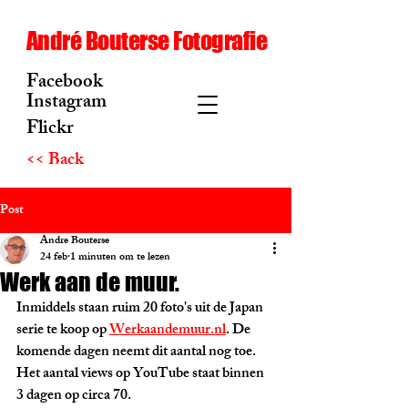
André Bouterse Fotografie
Facebook
Instagram
Flickr
<< Back
Post
Andre Bouterse
24 feb
1 minuten om te lezen
Werk aan de muur.
Inmiddels staan ruim 20 foto's uit de Japan 
serie te koop op 
Werkaandemuur.nl
. De 
komende dagen neemt dit aantal nog toe.
Het aantal views op YouTube staat binnen 
3 dagen op circa 70. 